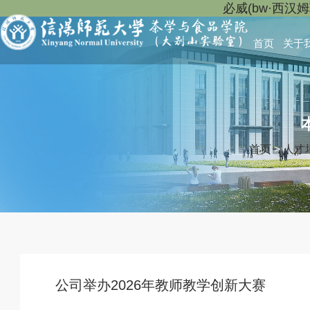
必威(bw·西汉
首页
关于
首页
>
人才
公司举办2026年教师教学创新大赛