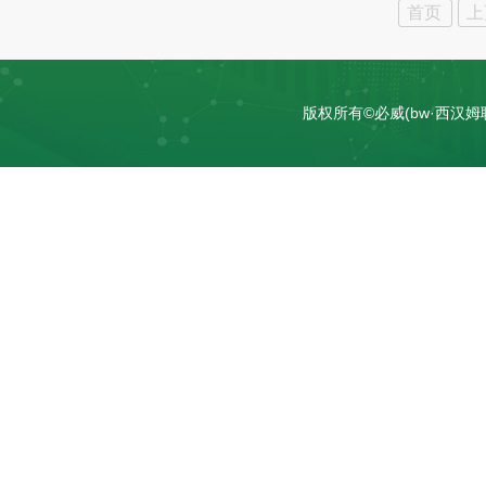
首页
上
版权所有©必威(bw·西汉