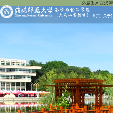
必威(bw·西汉
首页
关于