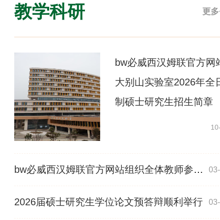
教学科研
更多
bw必威西汉姆联官方网站
大别山实验室2026年全
制硕士研究生招生简章
10
bw必威西汉姆联官方网站组织全体教师参加人工智能素养与能力提升培训
03
2026届硕士研究生学位论文预答辩顺利举行
03