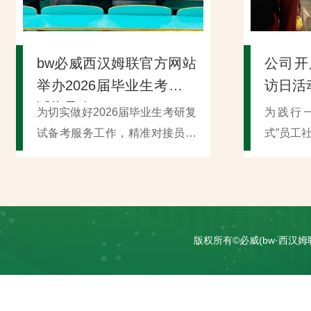
bw必威西汉姆联官方网站
公司开
举办2026届毕业生考研复
访日活
试指导会
为切实做好2026届毕业生考研复
为践行
试备考服务工作，精准对接员工
式”员工
复试需求，有效提升员工考研复
切实做好
试竞争力，3月23日下午，bw必
与服务保
威西汉姆联官方网站在星驰楼
茶学与食
102教室召开2026届研究生复试
余带领
指导专题会。茶学系主任宫安
舍，开展
版权所有©必威(bw·西汉
东，公司教师代表葛月婷、杨
动。走访
鹏，毕业班辅导员耑妍及考研过
切交流，
线员工参加会议。会上，宫安东
息、学业