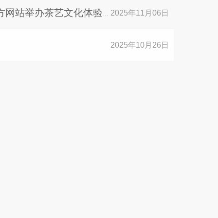
网站举办茶艺文化体验活动
2025年11月06日
2025年10月26日