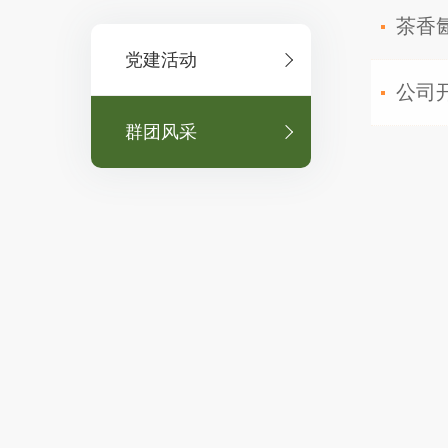
茶香
党建活动
公司
群团风采