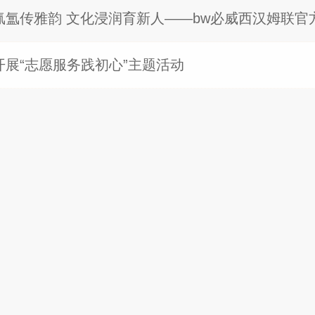
氤氲传雅韵 文化浸润育新人——bw必威西汉姆联官方
开展“志愿服务践初心”主题活动