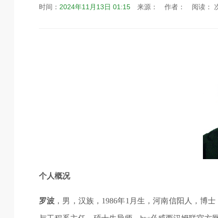
时间：
2024年11月13日 01:15
来源：
作者：
阅读：
个人概况
罗波
，男，汉族，
1986
年
1
月生，河南信阳人，博士