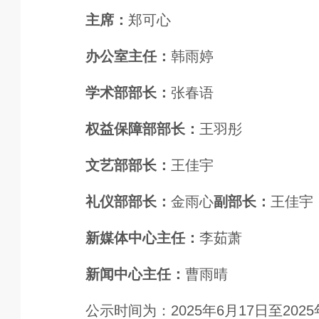
主席：
郑可心
办公室主任：
韩雨婷
学术部部长：
张春语
权益保障部部长：
王羽彤
文艺部部长：
王佳宇
礼仪部部长：
金雨心
副部长：
王佳宇
新媒体中心主任：
李茹萧
新闻中心主任：
曹雨晴
公示时间为：2025年6月17日至2025