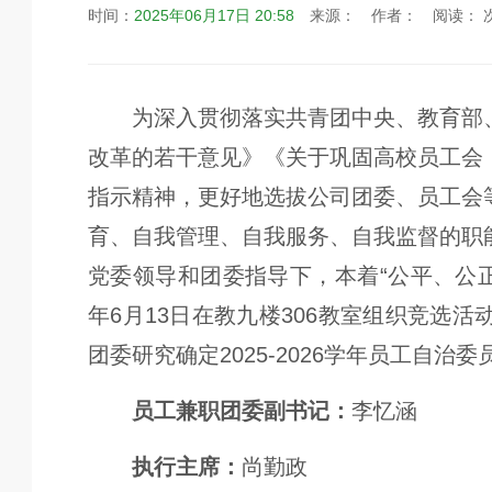
时间：
2025年06月17日 20:58
来源：
作者：
阅读：
为深入贯彻落实共青团中央、教育部
改革的若干意见》《关于巩固高校员工会
指示精神，更好地选拔公司团委、员工会
育、自我管理、自我服务、自我监督的职
党委领导和团委指导下，本着“公平、公正
年6月13日在教九楼306教室组织竞选
团委研究确定2025-2026学年员工自
员工兼职团委副书记：
李忆涵
执行主席：
尚勤政