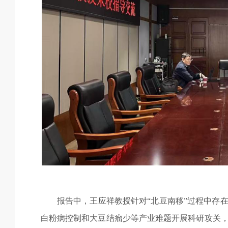
报告中，王应祥教授针对
“北豆南移”过程中存
白粉病控制和大豆结瘤少等产业难题开展科研攻关