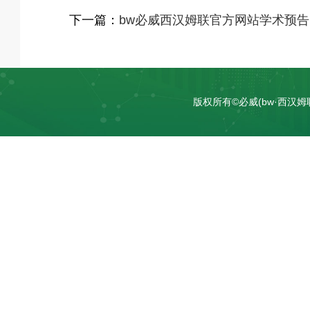
下一篇：
bw必威西汉姆联官方网站学术预告
版权所有©必威(bw·西汉