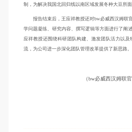
制，为解决我国北回归线以南区域发展冬种大豆所面
报告结束后，王应祥教授还对bw必威西汉姆联
学问题凝练、研究内容、撰写逻辑等方面进行了阐
应祥教授还围绕科研团队构建、激发团队活力以及
流，为公司进一步深化团队管理改革提供了新思路。
（bw必威西汉姆联官