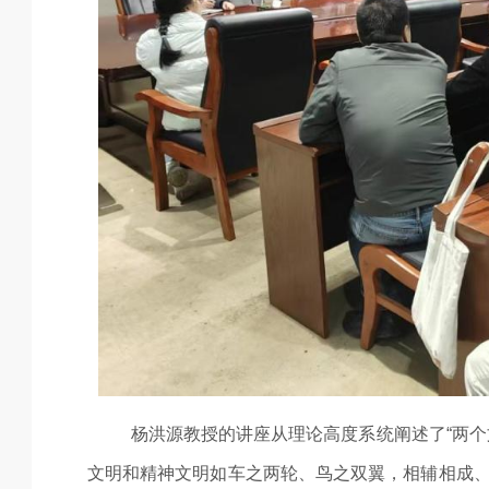
杨洪源教授的讲座从理论高度系统阐述了“两个
文明和精神文明如车之两轮、鸟之双翼，相辅相成