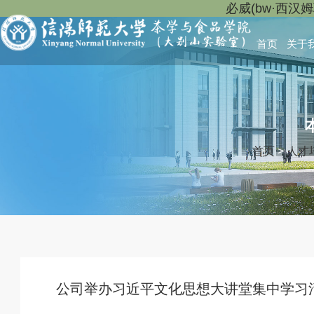
必威(bw·西汉
首页
关于
首页
>
人才
公司举办习近平文化思想大讲堂集中学习