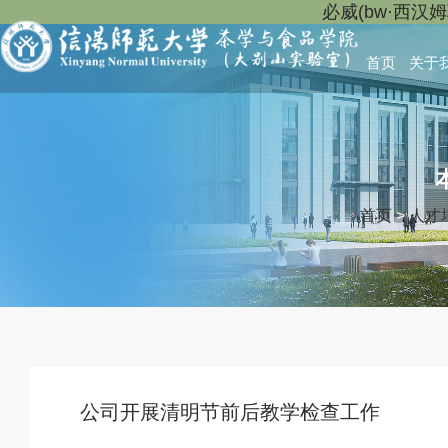
必威(bw·西汉
首页
关于
首页
>
人才
公司开展清明节前后教学检查工作